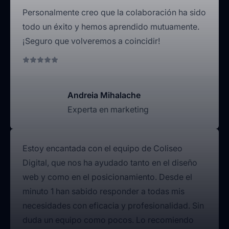
Personalmente creo que la colaboración ha sido
todo un éxito y hemos aprendido mutuamente.
¡Seguro que volveremos a coincidir!
Andreia Mihalache
Experta en marketing
Estoy encantada con el equipo de Coliseo
Digital, que nos ha ayudado tanto en el diseño
web y como en el posicionamiento. Desde el
minuto 1 han sabido responder a todas mis
necesidades con eficacia y profesionalidad. Sin
duda un equipo como pocos. Lo recomiendo