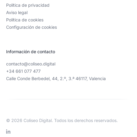
Política de privacidad
técnico, que al final es la finalidad de estos
Aviso legal
trabajos.
Política de cookies
Configuración de cookies
Victor Baeschlin
Información de contacto
Founder de Transición Energética
contacto@coliseo.digital
+34 661 077 477
Calle Conde Berbedel, 44, 2.º, 3.ª 46117, Valencia
© 2026 Coliseo Digital. Todos los derechos reservados.