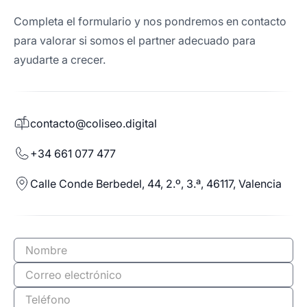
Completa el formulario y nos pondremos en contacto
para valorar si somos el partner adecuado para
ayudarte a crecer.
contacto@coliseo.digital
+34 661 077 477
Calle Conde Berbedel, 44, 2.º, 3.ª, 46117, Valencia
Solicitar
reunión