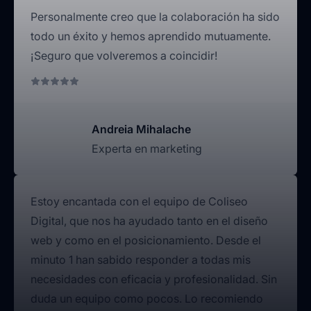
Personalmente creo que la colaboración ha sido
todo un éxito y hemos aprendido mutuamente.
¡Seguro que volveremos a coincidir!
Andreia Mihalache
Experta en marketing
Estoy encantada con el equipo de Coliseo
Digital, que nos ha ayudado tanto en el diseño
web y como en el posicionamiento. Desde el
minuto 1 han sabido responder a todas mis
necesidades con eficacia y profesionalidad. Sin
duda un equipo como pocos. Lo recomiendo