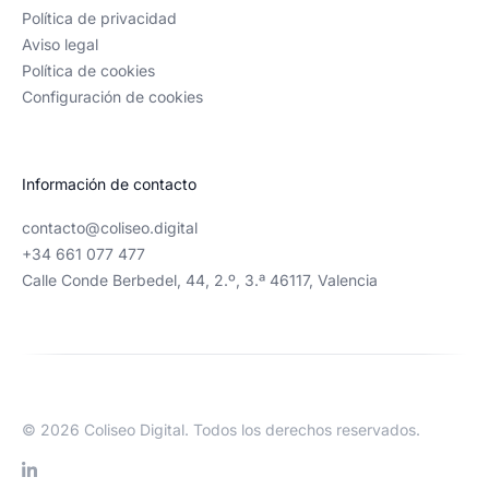
Política de privacidad
técnico, que al final es la finalidad de estos
Aviso legal
trabajos.
Política de cookies
Configuración de cookies
Victor Baeschlin
Información de contacto
Founder de Transición Energética
contacto@coliseo.digital
+34 661 077 477
Calle Conde Berbedel, 44, 2.º, 3.ª 46117, Valencia
© 2026 Coliseo Digital. Todos los derechos reservados.