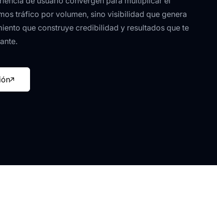
riencia de usuario convergen para multiplicar el
os tráfico por volumen, sino visibilidad que genera
iento que construye credibilidad y resultados que te
ante.
ión