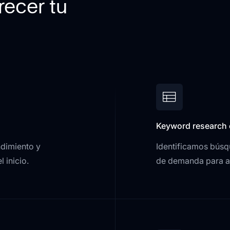
recer tu
Keyword research 
ndimiento y
Identificamos búsq
 inicio.
de demanda para at