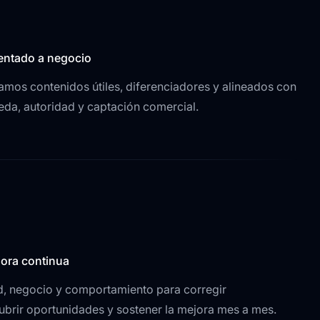
entado a negocio
mos contenidos útiles, diferenciadores y alineados con
eda, autoridad y captación comercial.
jora continua
d, negocio y comportamiento para corregir
ubrir oportunidades y sostener la mejora mes a mes.