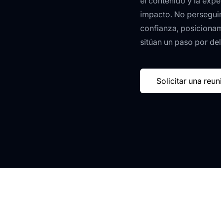
el contenido y la expe
impacto. No perseguim
confianza, posicionam
sitúan un paso por del
Solicitar una reun