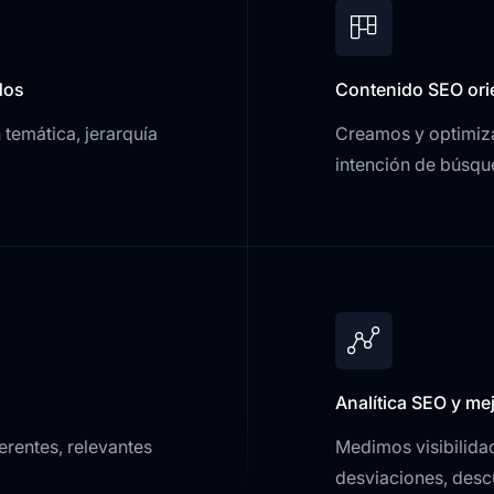
dos
Contenido SEO ori
temática, jerarquía
Creamos y optimiza
intención de búsqu
Analítica SEO y me
rentes, relevantes
Medimos visibilida
desviaciones, desc