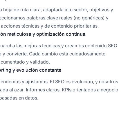
 hoja de ruta clara, adaptada a tu sector, objetivos y
eccionamos palabras clave reales (no genéricas) y
 acciones técnicas y de contenido prioritarias.
ón meticulosa y optimización continua
archa las mejoras técnicas y creamos contenido SEO
a y convierte. Cada cambio está cuidadosamente
ocumentado y validado.
orting y evolución constante
endemos y ajustamos. El SEO es evolución, y nosotros
da al azar. Informes claros, KPIs orientados a negocio
 basadas en datos.