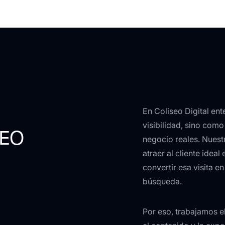
En Coliseo Digital e
visibilidad, sino como
SEO
negocio reales. Nuest
atraer al cliente idea
convertir esa visita e
búsqueda.
Por eso, trabajamos e