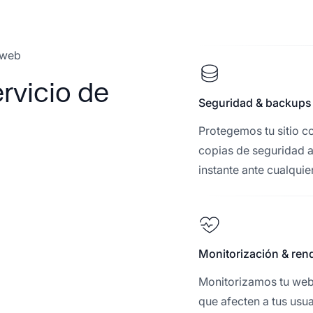
 web
rvicio de
Seguridad & backups
Protegemos tu sitio c
copias de seguridad a
instante ante cualqui
Monitorización & ren
Monitorizamos tu web 
que afecten a tus usu