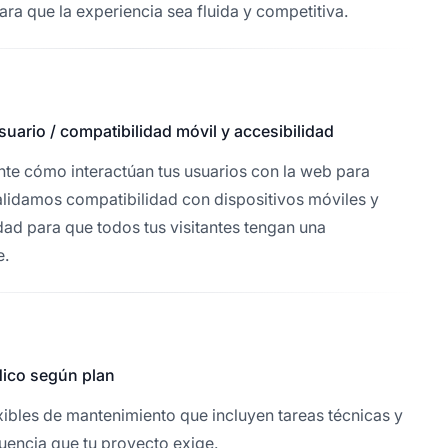
ra que la experiencia sea fluida y competitiva.
suario / compatibilidad móvil y accesibilidad
te cómo interactúan tus usuarios con la web para
Validamos compatibilidad con dispositivos móviles y
idad para que todos tus visitantes tengan una
e.
dico según plan
ibles de mantenimiento que incluyen tareas técnicas y
cuencia que tu proyecto exige.