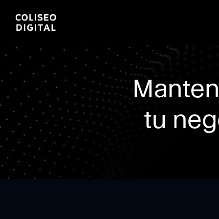
Manten
tu neg