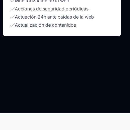
Monitorización de la web
Acciones de seguridad periódicas
Actuación 24h ante caídas de la web
Actualización de contenidos