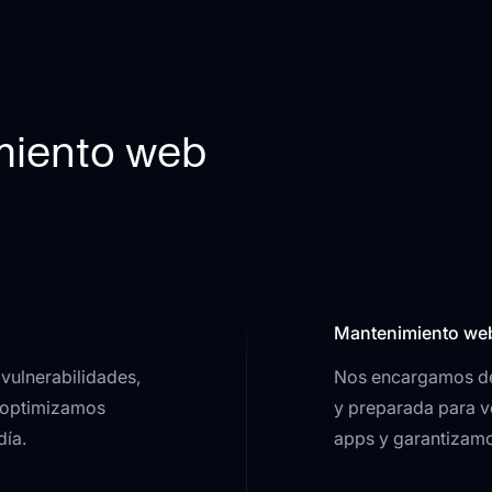
miento web
Mantenimiento we
vulnerabilidades,
Nos encargamos de 
y optimizamos
y preparada para v
día.
apps y garantizamos