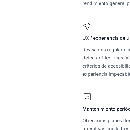
rendimiento general pa
UX / experiencia de u
Revisamos regularmen
detectar fricciones. 
criterios de accesibil
experiencia impecabl
Mantenimiento perió
Ofrecemos planes flex
operativas con la fre