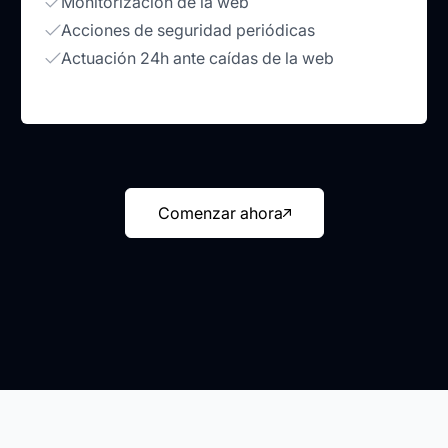
Monitorización de la web
Acciones de seguridad periódicas
Actuación 24h ante caídas de la web
Comenzar ahora