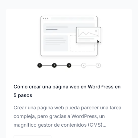
Desde el principio ha sido capaz de entender
las necesidades de la empresa con una
metodología y una forma de comunicación que
ha sido muy buena.
Además del buen trato, el trabajo colaborativo y
la buena forma de trabajar, el diseño y las
funcionalidades últimas tienen un gran nivel
técnico, que al final es la finalidad de estos
trabajos.
Cómo crear una página web en WordPress en
5 pasos
Crear una página web pueda parecer una tarea
Victor Baeschlin
compleja, pero gracias a WordPress, un
Founder de Transición Energética
magnífico gestor de contenidos (CMS)...