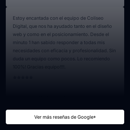
Estoy encantada con el equipo de Coliseo
Digital, que nos ha ayudado tanto en el diseño
web y como en el posicionamiento. Desde el
minuto 1 han sabido responder a todas mis
necesidades con eficacia y profesionalidad. Sin
duda un equipo como pocos. Lo recomiendo
100%! Gracias equipo!!!!.
Marta Yerud
Responsable de Visita médica
Ver más reseñas de Google
Comprometidos y profesionales