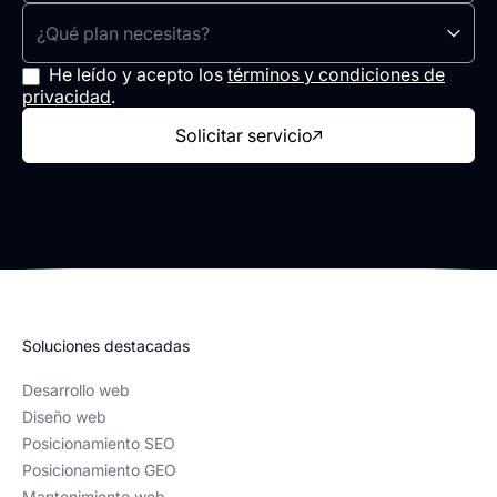
¿Qué plan necesitas?
He leído y acepto los
términos y condiciones de
privacidad
.
Solicitar servicio
Soluciones destacadas
Desarrollo web
Diseño web
Posicionamiento SEO
Posicionamiento GEO
Mantenimiento web